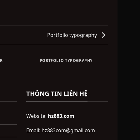
Portfolio typography
R
PORTFOLIO TYPOGRAPHY
THÔNG TIN LIÊN HỆ
Website:
hz883.com
Email:
hz883com@gmail.com