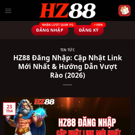
Bỏ
qua
nội
dung
ĐĂNG NHẬP
ĐĂNG KÝ
TIN TỨC
HZ88 Đăng Nhập: Cập Nhật Link
Mới Nhất & Hướng Dẫn Vượt
Rào (2026)
23
Th4