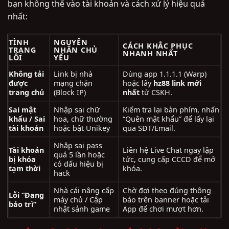
bạn không thể vào tài khoản và cách xử lý hiệu quả
nhất:
TÌNH
NGUYÊN
CÁCH KHẮC PHỤC
TRẠNG
NHÂN CHỦ
NHANH NHẤT
LỖI
YẾU
Không tải
Link bị nhà
Dùng app 1.1.1.1 (Warp)
được
mạng chặn
hoặc lấy
hz88 link mới
trang chủ
(Block IP)
nhất
từ CSKH.
Sai mật
Nhập sai chữ
Kiểm tra lại bàn phím, nhấn
khẩu / Sai
hoa, chữ thường
“Quên mật khẩu” để lấy lại
tài khoản
hoặc bật Unikey
qua SĐT/Email.
Nhập sai pass
Tài khoản
Liên hệ Live Chat ngay lập
quá 5 lần hoặc
bị khóa
tức, cung cấp CCCD để mở
có dấu hiệu bị
tạm thời
khóa.
hack
Nhà cái nâng cấp
Chờ đợi theo đúng thông
Lỗi “Đang
máy chủ / Cập
báo trên banner hoặc tải
bảo trì”
nhật sảnh game
App để chơi mượt hơn.