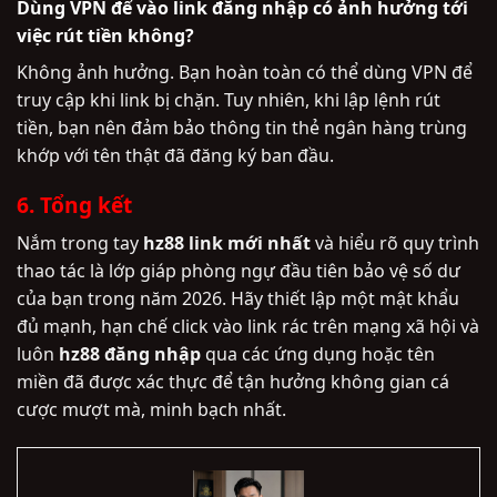
Dùng VPN để vào link đăng nhập có ảnh hưởng tới
việc rút tiền không?
Không ảnh hưởng. Bạn hoàn toàn có thể dùng VPN để
truy cập khi link bị chặn. Tuy nhiên, khi lập lệnh rút
tiền, bạn nên đảm bảo thông tin thẻ ngân hàng trùng
khớp với tên thật đã đăng ký ban đầu.
6. Tổng kết
Nắm trong tay
hz88 link mới nhất
và hiểu rõ quy trình
thao tác là lớp giáp phòng ngự đầu tiên bảo vệ số dư
của bạn trong năm 2026. Hãy thiết lập một mật khẩu
đủ mạnh, hạn chế click vào link rác trên mạng xã hội và
luôn
hz88 đăng nhập
qua các ứng dụng hoặc tên
miền đã được xác thực để tận hưởng không gian cá
cược mượt mà, minh bạch nhất.