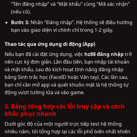
“Tên đăng nhập” và “Mật khẩu” cùng “Mã xác nhận”
(nếu có).
Bước 3:
Nhấn “Đăng nhập”. Hệ thống sẽ điều hướng
bạn vào giao diện ví chính chỉ trong 1-2 giây.
Thao tác qua ứng dụng di động (App)
Nếu bạn đã cài đặt ứng dụng, việc
hz88 đăng nhập
trở
nên cực kỳ đơn giản. Lần đầu tiên, bạn nhập tài khoản
và mật khẩu, sau đó kích hoạt tính năng đăng nhập
bằng Sinh trắc học (FaceID hoặc Vân tay). Các lần sau,
bạn chỉ cần mở app và quét khuôn mặt là hệ thống tự
động vượt tường lửa và vào game.
3. Bảng tổng hợp các lỗi truy cập và cách
khắc phục nhanh
Dưới góc độ của một người trực tiếp test hệ thống
nhiều năm, tôi tổng hợp lại các lỗi phổ biến nhất khiến