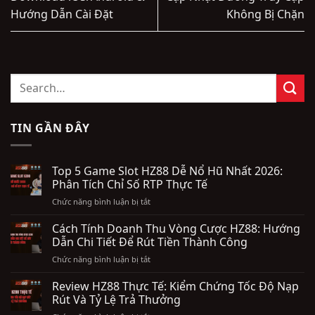
Hướng Dẫn Cài Đặt
Không Bị Chặn
TIN GẦN ĐÂY
Top 5 Game Slot HZ88 Dễ Nổ Hũ Nhất 2026:
Phân Tích Chỉ Số RTP Thực Tế
ở
Chức năng bình luận bị tắt
Top
5
Cách Tính Doanh Thu Vòng Cược HZ88: Hướng
Game
Dẫn Chi Tiết Để Rút Tiền Thành Công
Slot
ở
Chức năng bình luận bị tắt
HZ88
Cách
Dễ
Tính
Review HZ88 Thực Tế: Kiểm Chứng Tốc Độ Nạp
Nổ
Doanh
Hũ
Rút Và Tỷ Lệ Trả Thưởng
Thu
Nhất