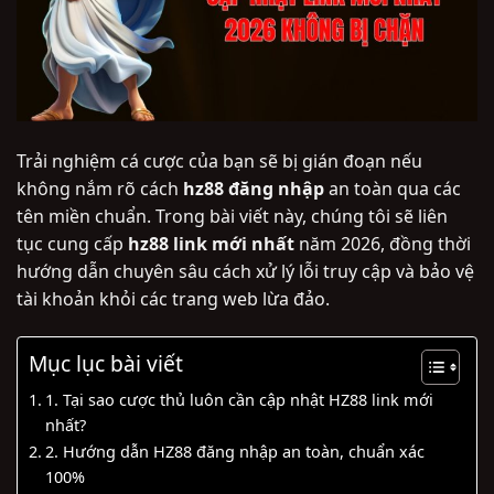
Trải nghiệm cá cược của bạn sẽ bị gián đoạn nếu
không nắm rõ cách
hz88 đăng nhập
an toàn qua các
tên miền chuẩn. Trong bài viết này, chúng tôi sẽ liên
tục cung cấp
hz88 link mới nhất
năm 2026, đồng thời
hướng dẫn chuyên sâu cách xử lý lỗi truy cập và bảo vệ
tài khoản khỏi các trang web lừa đảo.
Mục lục bài viết
1. Tại sao cược thủ luôn cần cập nhật HZ88 link mới
nhất?
2. Hướng dẫn HZ88 đăng nhập an toàn, chuẩn xác
100%