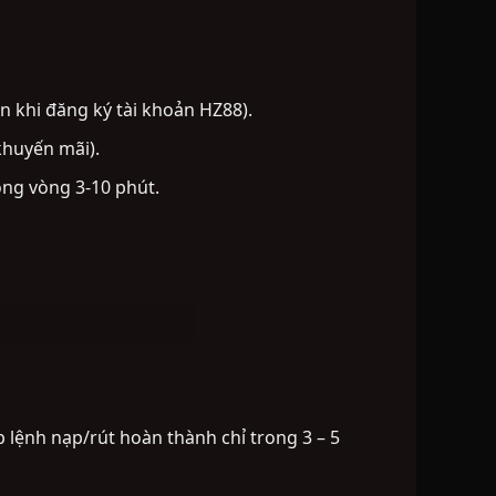
n khi đăng ký tài khoản HZ88).
khuyến mãi).
ong vòng 3-10 phút.
 lệnh nạp/rút hoàn thành chỉ trong 3 – 5