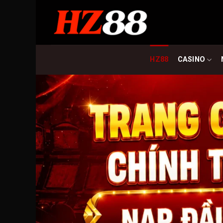
Bỏ
qua
nội
dung
HZ88
CASINO