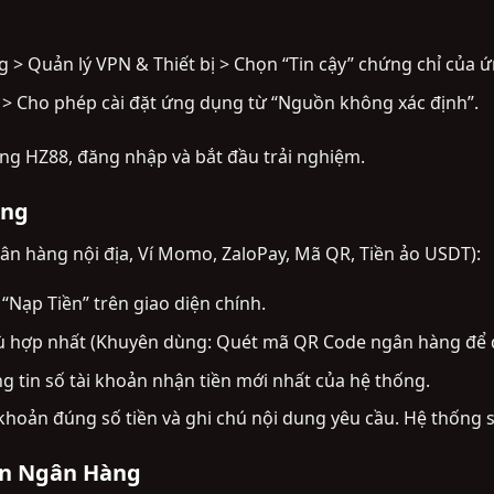
g > Quản lý VPN & Thiết bị > Chọn “Tin cậy” chứng chỉ của 
 > Cho phép cài đặt ứng dụng từ “Nguồn không xác định”.
ng HZ88, đăng nhập và bắt đầu trải nghiệm.
óng
ân hàng nội địa, Ví Momo, ZaloPay, Mã QR, Tiền ảo USDT):
Nạp Tiền” trên giao diện chính.
 hợp nhất (Khuyên dùng: Quét mã QR Code ngân hàng để đ
 tin số tài khoản nhận tiền mới nhất của hệ thống.
ản đúng số tiền và ghi chú nội dung yêu cầu. Hệ thống s
ản Ngân Hàng