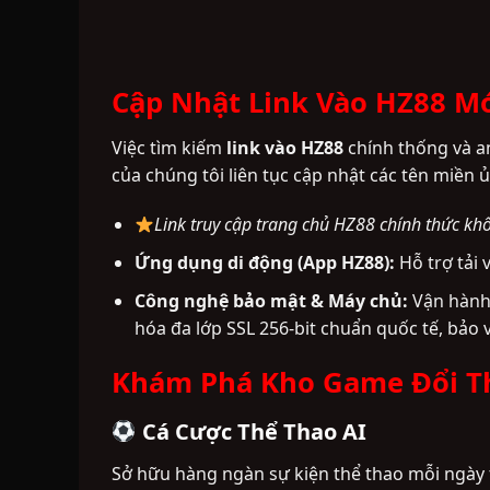
Cập Nhật Link Vào HZ88 Mớ
Việc tìm kiếm
link vào HZ88
chính thống và a
của chúng tôi liên tục cập nhật các tên miền
Link truy cập trang chủ HZ88 chính thức k
Ứng dụng di động (App HZ88):
Hỗ trợ tải 
Công nghệ bảo mật & Máy chủ:
Vận hành 
hóa đa lớp SSL 256-bit chuẩn quốc tế, bảo vệ
Khám Phá Kho Game Đổi Th
Cá Cược Thể Thao AI
Sở hữu hàng ngàn sự kiện thể thao mỗi ngày 