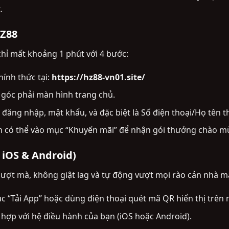
.
HZ88
chỉ mất khoảng 1 phút với 4 bước:
hính thức tại:
https://hz88-vn01.site/
góc phải màn hình trang chủ.
ăng nhập, mật khẩu, và đặc biệt là Số điện thoại/Họ tên thậ
n có thể vào mục “Khuyến mãi” để nhận gói thưởng chào m
 iOS & Android)
ượt mà, không giật lag và tự động vượt mọi rào cản nhà m
c “Tải App” hoặc dùng điện thoại quét mã QR hiển thị trên 
hợp với hệ điều hành của bạn (iOS hoặc Android).