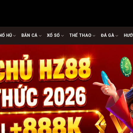
NỔ HŨ
BẮN CÁ
XỔ SỐ
THỂ THAO
ĐÁ GÀ
HƯỚ