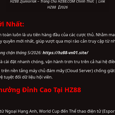
HZ88 2juniorlak – Trang Chủ HZ88.COM Chính Thức | Link
HZ88【2026
i Nhất:
n toàn luôn là ưu tiên hàng đầu của các cược thủ. Nhằm ma
 ủy quyền mới nhất, giúp vượt qua mọi rào cản truy cập từ 
hông chặn tháng 5/2026:
https://hz88-vn01.site/
và cài đặt nhanh chóng, vận hành trơn tru trên cả hai hệ đi
trên nền tảng máy chủ đám mây (Cloud Server) chống giật
 tuyệt đối dữ liệu hội viên.
ưởng Đỉnh Cao Tại HZ88
từ Ngoại Hạng Anh, World Cup đến Thể thao điện tử (Esport