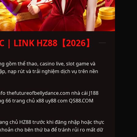
C | LINK HZ88【2026】
g gồm thể thao, casino live, slot game và
p, nạp rút và trải nghiệm dịch vụ trên nền
nfo
thefutureofbellydance.com
nhà cái J188
pg 66
trang chủ x88
uy88 com
QS88.COM
rang chủ HZ88 trước khi đăng nhập hoặc thực
 khoản cho bên thứ ba để tránh rủi ro mất dữ