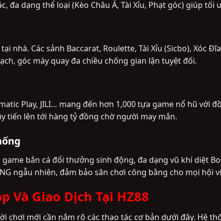
 đa dạng thể loại (Kèo Châu Á, Tài Xỉu, Phạt góc) giúp tối 
i nhà. Các sảnh Baccarat, Roulette, Tài Xỉu (Sicbo), Xóc Đĩ
ch, góc máy quay đa chiều chống gian lận tuyệt đối.
matic Play, JILI… mang đến hơn 1,000 tựa game nổ hũ với đồ
ũy tiến lên tới hàng tỷ đồng chờ người may mắn.
hống
game bắn cá đổi thưởng sinh động, đa dạng vũ khí diệt Bos
 RNG ngẫu nhiên, đảm bảo sân chơi công bằng cho mọi hội v
p Và Giao Dịch Tại HZ88
ời chơi mới cần nắm rõ các thao tác cơ bản dưới đây. Hệ th