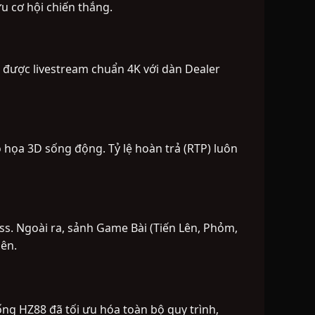
ưu cơ hội chiến thắng.
a được livestream chuẩn 4K với dàn Dealer
 họa 3D sống động. Tỷ lệ hoàn trả (RTP) luôn
s. Ngoài ra, sảnh Game Bài (Tiến Lên, Phỏm,
iên.
ống HZ88 đã tối ưu hóa toàn bộ quy trình,