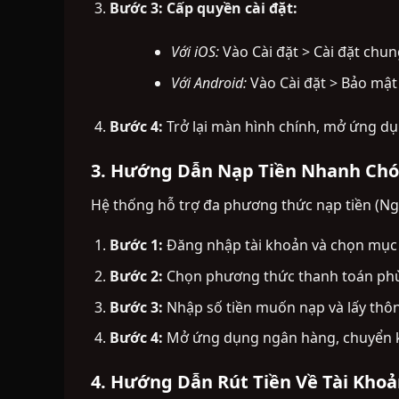
Bước 3: Cấp quyền cài đặt:
Với iOS:
Vào Cài đặt > Cài đặt chun
Với Android:
Vào Cài đặt > Bảo mật
Bước 4:
Trở lại màn hình chính, mở ứng dụ
3. Hướng Dẫn Nạp Tiền Nhanh Ch
Hệ thống hỗ trợ đa phương thức nạp tiền (Ng
Bước 1:
Đăng nhập tài khoản và chọn mục “
Bước 2:
Chọn phương thức thanh toán phù
Bước 3:
Nhập số tiền muốn nạp và lấy thông
Bước 4:
Mở ứng dụng ngân hàng, chuyển kho
4. Hướng Dẫn Rút Tiền Về Tài Kho