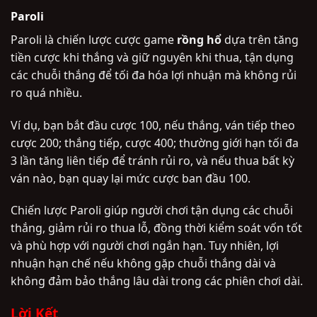
Paroli
Paroli là chiến lược cược game
rồng hổ
dựa trên tăng
tiền cược khi thắng và giữ nguyên khi thua, tận dụng
các chuỗi thắng để tối đa hóa lợi nhuận mà không rủi
ro quá nhiều.
Ví dụ, bạn bắt đầu cược 100, nếu thắng, ván tiếp theo
cược 200; thắng tiếp, cược 400; thường giới hạn tối đa
3 lần tăng liên tiếp để tránh rủi ro, và nếu thua bất kỳ
ván nào, bạn quay lại mức cược ban đầu 100.
Chiến lược Paroli giúp người chơi tận dụng các chuỗi
thắng, giảm rủi ro thua lỗ, đồng thời kiểm soát vốn tốt
và phù hợp với người chơi ngắn hạn. Tuy nhiên, lợi
nhuận hạn chế nếu không gặp chuỗi thắng dài và
không đảm bảo thắng lâu dài trong các phiên chơi dài.
Lời Kết