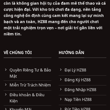
Nhanh
còn là không gian hội tụ của đam mê thể thao và cá
cược hiện đại. Với kho trò chơi đa dạng, nền tảng
công nghệ ổn định cùng cam kết mang lại sự minh
bạch và an toàn, HZ88 mang đến cho người chơi
một trải nghiệm trọn vẹn – nơi giải trí gắn liền với
niềm tin.
VỀ CHÚNG TÔI
HƯỚNG DẪN
Quyền Riêng Tư & Bảo
Đại Lý HZ88
Mật
Đăng Ký HZ88
Miễn Trừ Trách Nhiệm
Đăng Nhập HZ88
Điều khoản & Điều
Nạp Tiền HZ88
Kiện
Rút Tiền HZ88
Khuyến Mãi