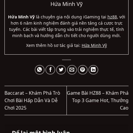
Hứa Minh Vỹ
Hứa Minh Vỹ
là chuyên gia nội dung iGaming tại
hz88
, với
hơn 6 năm kinh nghiệm đánh giá nền tảng cá cược trực
tuyến. Các bài viết tập trung vào trải nghiệm thực tế, tính
minh bạch và hướng dẫn chi tiết cho người dùng mới.
Xem thêm hồ sơ tác giả tại:
Hứa Minh Vỹ
Baccarat – Khám Phá Trò
Game Bài HZ88 – Khám Phá
Chơi Bài Hấp Dẫn Và Dễ
Top 3 Game Hot, Thưởng
Chơi 2025
Cao
Để lại một bình luận