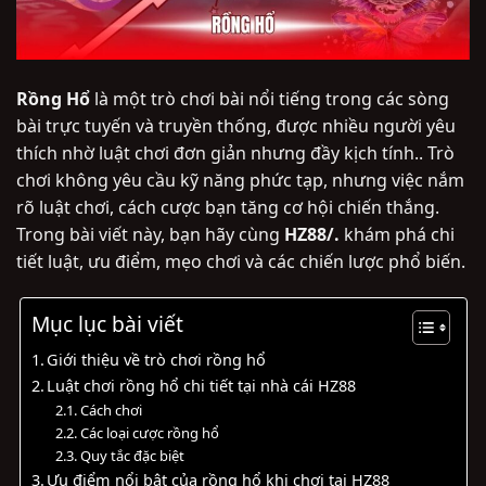
Rồng Hổ
là một trò chơi bài nổi tiếng trong các sòng
bài trực tuyến và truyền thống, được nhiều người yêu
thích nhờ luật chơi đơn giản nhưng đầy kịch tính.. Trò
chơi không yêu cầu kỹ năng phức tạp, nhưng việc nắm
rõ luật chơi, cách cược bạn tăng cơ hội chiến thắng.
Trong bài viết này, bạn hãy cùng
HZ88/.
khám phá chi
tiết luật, ưu điểm, mẹo chơi và các chiến lược phổ biến.
Mục lục bài viết
Giới thiệu về trò chơi rồng hổ
Luật chơi rồng hổ chi tiết tại nhà cái HZ88
Cách chơi
Các loại cược rồng hổ
Quy tắc đặc biệt
Ưu điểm nổi bật của rồng hổ khi chơi tại HZ88