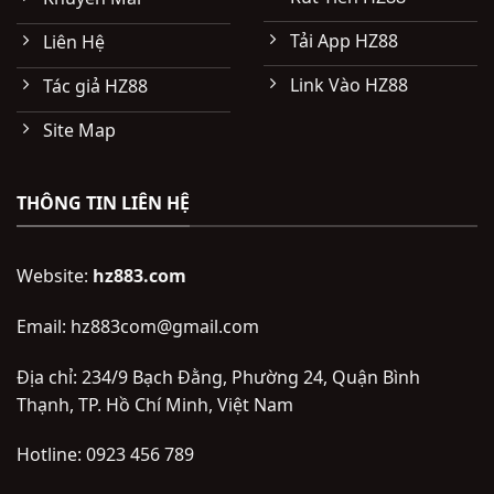
Tải App HZ88
Liên Hệ
Link Vào HZ88
Tác giả HZ88
Site Map
THÔNG TIN LIÊN HỆ
Website:
hz883.com
Email:
hz883com@gmail.com
Địa chỉ:
234/9 Bạch Đằng, Phường 24, Quận Bình
Thạnh, TP. Hồ Chí Minh, Việt Nam
Hotline:
0923 456 789