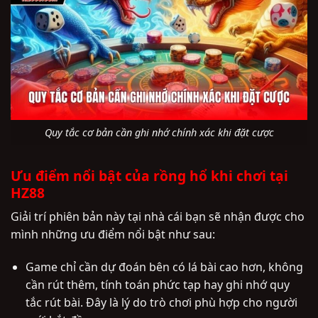
Quy tắc cơ bản cần ghi nhớ chính xác khi đặt cược
Ưu điểm nổi bật của rồng hổ khi chơi tại
HZ88
Giải trí phiên bản này tại nhà cái bạn sẽ nhận được cho
mình những ưu điểm nổi bật như sau:
Game chỉ cần dự đoán bên có lá bài cao hơn, không
cần rút thêm, tính toán phức tạp hay ghi nhớ quy
tắc rút bài. Đây là lý do trò chơi phù hợp cho người