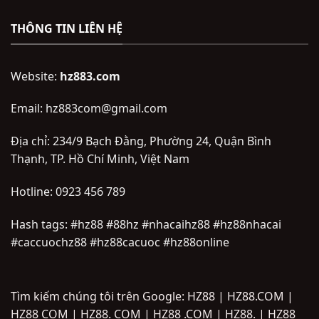
THÔNG TIN LIÊN HỆ
Website:
hz883.com
Email:
hz883com@gmail.com
Địa chỉ:
234/9 Bạch Đằng, Phường 24, Quận Bình
Thạnh, TP. Hồ Chí Minh, Việt Nam
Hotline:
0923 456 789
Hash tags:
#hz88 #88hz #nhacaihz88 #hz88nhacai
#caccuochz88 #hz88cacuoc #hz88online
Tìm kiếm chúng tôi trên Google: HZ88 | HZ88.COM |
HZ88 COM | HZ88. COM | HZ88 .COM | HZ88. | HZ88