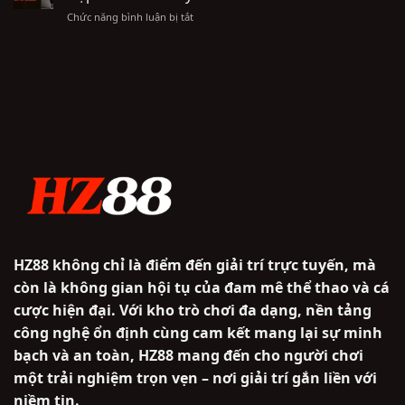
Lừa
Nạp
Tiền
ở
Chức năng bình luận bị tắt
Đảo
Rút
Thành
Tại
Hay
Và
Công
Sao
Chiêu
Tỷ
Rút
Trò
Lệ
Tiền
Cạnh
Trả
HZ88
Tranh?
Thưởng
Bị
Phân
Từ
Tích
Chối?
Từ
5
Góc
Lỗi
Độ
Thường
Chuyên
Gặp
Gia
Và
Cách
Xử
HZ88 không chỉ là điểm đến giải trí trực tuyến, mà
Lý
Nhanh
còn là không gian hội tụ của đam mê thể thao và cá
cược hiện đại. Với kho trò chơi đa dạng, nền tảng
công nghệ ổn định cùng cam kết mang lại sự minh
bạch và an toàn, HZ88 mang đến cho người chơi
một trải nghiệm trọn vẹn – nơi giải trí gắn liền với
niềm tin.