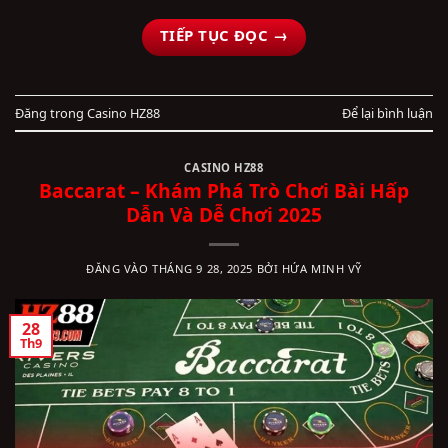
TIẾP TỤC ĐỌC
→
Đăng trong
Casino HZ88
Để lại bình luận
CASINO HZ88
Baccarat – Khám Phá Trò Chơi Bài Hấp
Dẫn Và Dễ Chơi 2025
ĐĂNG VÀO
THÁNG 9 28, 2025
BỞI
HỨA MINH VỸ
28
Th9