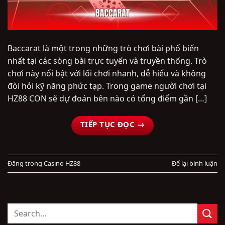
Baccarat là một trong những trò chơi bài phổ biến
nhất tại các sòng bài trực tuyến và truyền thống. Trò
chơi này nổi bật với lối chơi nhanh, dễ hiểu và không
đòi hỏi kỹ năng phức tạp. Trong game người chơi tại
HZ88 CON sẽ dự đoán bên nào có tổng điểm gần […]
TIẾP TỤC ĐỌC
→
Đăng trong
Casino HZ88
Để lại bình luận