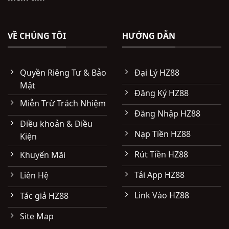
VỀ CHÚNG TÔI
HƯỚNG DẪN
Quyền Riêng Tư & Bảo
Đại Lý HZ88
Mật
Đăng Ký HZ88
Miễn Trừ Trách Nhiệm
Đăng Nhập HZ88
Điều khoản & Điều
Nạp Tiền HZ88
Kiện
Rút Tiền HZ88
Khuyến Mãi
Tải App HZ88
Liên Hệ
Link Vào HZ88
Tác giả HZ88
Site Map