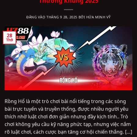
Thưởng Khủng 2025
ĐĂNG VÀO
THÁNG 9 28, 2025
BỞI
HỨA MINH VỸ
28
Th9
Rồng Hổ là một trò chơi bài nổi tiếng trong các sòng
bài trực tuyến và truyền thống, được nhiều người yêu
thích nhờ luật chơi đơn giản nhưng đầy kịch tính.. Trò
chơi không yêu cầu kỹ năng phức tạp, nhưng việc nắm
rõ luật chơi, cách cược bạn tăng cơ hội chiến thắng. […]