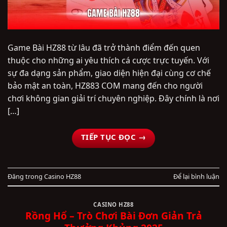
Game Bài HZ88 từ lâu đã trở thành điểm đến quen
thuộc cho những ai yêu thích cá cược trực tuyến. Với
sự đa dạng sản phẩm, giao diện hiện đại cùng cơ chế
bảo mật an toàn, HZ883 COM mang đến cho người
chơi không gian giải trí chuyên nghiệp. Đây chính là nơi
[…]
TIẾP TỤC ĐỌC
→
Đăng trong
Casino HZ88
Để lại bình luận
CASINO HZ88
Rồng Hổ – Trò Chơi Bài Đơn Giản Trả