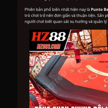
Phiên bản phổ biến nhất hiện nay là
Punto B
trò chơi trở nên đơn giản và thuận tiện. Sản p
người chơi biết quan sát xu hướng và quản lý 