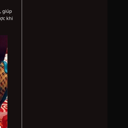
, giúp
ược khi