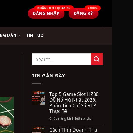
ĐĂNG NHẬP
ĐĂNG KÝ
NG DẪN
TIN TỨC
TIN GẦN ĐÂY
Top 5 Game Slot HZ88
Dễ Nổ Hũ Nhất 2026:
Phân Tích Chỉ Số RTP
Thực Tế
ở
Chức năng bình luận bị tắt
Top
5
Cách Tính Doanh Thu