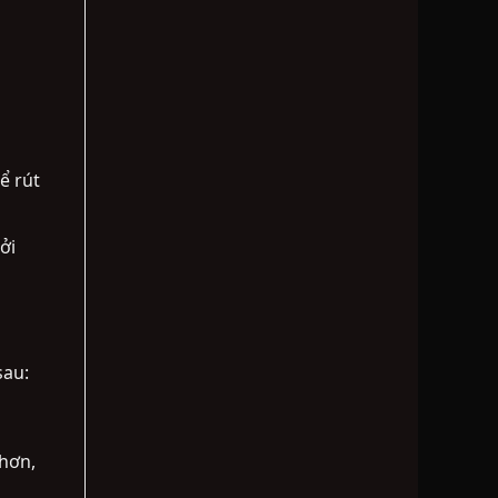
ể rút
ởi
sau:
 hơn,