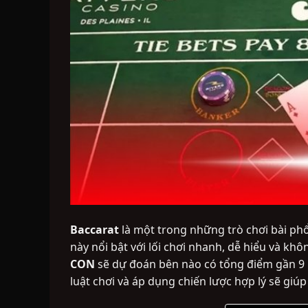
Baccarat
là một trong những trò chơi bài phổ 
này nổi bật với lối chơi nhanh, dễ hiểu và kh
CON
sẽ dự đoán bên nào có tổng điểm gần 9
luật chơi và áp dụng chiến lược hợp lý sẽ giúp