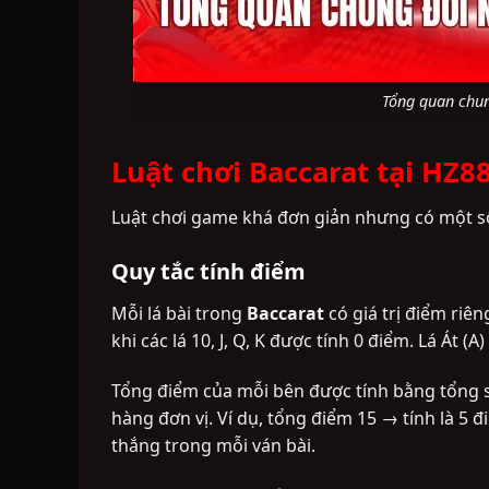
Tổng quan chun
Luật chơi Baccarat tại HZ8
Luật chơi game khá đơn giản nhưng có một số 
Quy tắc tính điểm
Mỗi lá bài trong
Baccarat
có giá trị điểm riên
khi các lá 10, J, Q, K được tính 0 điểm. Lá Át (A)
Tổng điểm của mỗi bên được tính bằng tổng số
hàng đơn vị. Ví dụ, tổng điểm 15 → tính là 5 
thắng trong mỗi ván bài.