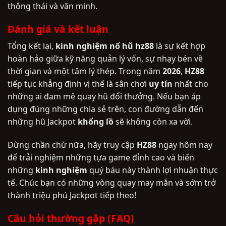
thông thái và văn minh.
Đánh giá và kết luận
Tổng kết lại,
kinh nghiệm nổ hũ hz88
là sự kết hợp
hoàn hảo giữa kỹ năng quản lý vốn, sự nhạy bén về
thời gian và một tâm lý thép. Trong năm
2026
,
HZ88
tiếp tục khẳng định vị thế là sân chơi
uy tín
nhất cho
những ai đam mê quay hũ đổi thưởng. Nếu bạn áp
dụng đúng những chia sẻ trên, con đường dẫn đến
những hũ Jackpot
khổng lồ
sẽ không còn xa vời.
Đừng chần chừ nữa, hãy truy cập
HZ88
ngay hôm nay
để trải nghiệm những tựa game đỉnh cao và biến
những
kinh nghiệm
quý báu này thành lợi nhuận thực
tế. Chúc bạn có những vòng quay may mắn và sớm trở
thành triệu phú Jackpot tiếp theo!
Câu hỏi thường gặp (FAQ)