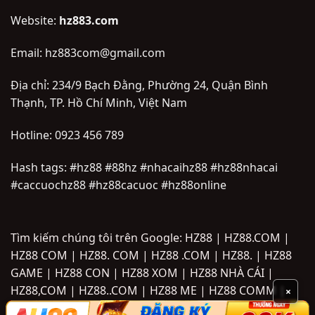
Website:
hz883.com
Email:
hz883com@gmail.com
Địa chỉ:
234/9 Bạch Đằng, Phường 24, Quận Bình
Thạnh, TP. Hồ Chí Minh, Việt Nam
Hotline:
0923 456 789
Hash tags:
#hz88 #88hz #nhacaihz88 #hz88nhacai
#caccuochz88 #hz88cacuoc #hz88online
Tìm kiếm chúng tôi trên Google: HZ88 | HZ88.COM |
HZ88 COM | HZ88. COM | HZ88 .COM | HZ88. | HZ88
GAME | HZ88 CON | HZ88 XOM | HZ88 NHÀ CÁI |
HZ88,COM | HZ88..COM | HZ88 ME | HZ88 COMM |
×
HZ88 APK | HZ88 NET |