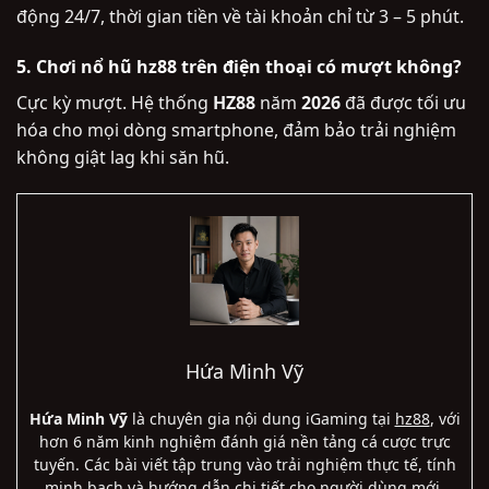
động 24/7, thời gian tiền về tài khoản chỉ từ 3 – 5 phút.
5. Chơi nổ hũ hz88 trên điện thoại có mượt không?
Cực kỳ mượt. Hệ thống
HZ88
năm
2026
đã được tối ưu
hóa cho mọi dòng smartphone, đảm bảo trải nghiệm
không giật lag khi săn hũ.
Hứa Minh Vỹ
Hứa Minh Vỹ
là chuyên gia nội dung iGaming tại
hz88
, với
hơn 6 năm kinh nghiệm đánh giá nền tảng cá cược trực
tuyến. Các bài viết tập trung vào trải nghiệm thực tế, tính
minh bạch và hướng dẫn chi tiết cho người dùng mới.