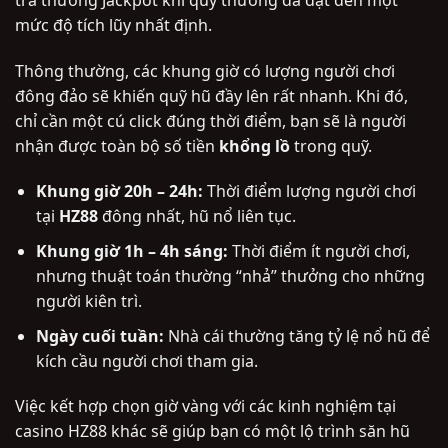
mức độ tích lũy nhất định.
Thông thường, các khung giờ có lượng người chơi
đông đảo sẽ khiến quỹ hũ đầy lên rất nhanh. Khi đó,
chỉ cần một cú click đúng thời điểm, bạn sẽ là người
nhận được toàn bộ số tiền
khổng lồ
trong quỹ.
Khung giờ 20h – 24h:
Thời điểm lượng người chơi
tại
HZ88
đông nhất, hũ nổ liên tục.
Khung giờ 1h – 4h sáng:
Thời điểm ít người chơi,
nhưng thuật toán thường “nhả” thưởng cho những
người kiên trì.
Ngày cuối tuần:
Nhà cái thường tăng tỷ lệ nổ hũ để
kích cầu người chơi tham gia.
Việc kết hợp chọn giờ vàng với các
kinh nghiệm tại
casino HZ88
khác sẽ giúp bạn có một lộ trình săn hũ