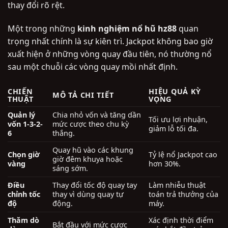
thay đổi rõ rệt.
Một trong những
kinh nghiệm nổ hũ hz88
quan
trọng nhất chính là sự kiên trì. Jackpot không bao giờ
xuất hiện ở những vòng quay đầu tiên, nó thường nổ
sau một chuỗi các vòng quay mồi nhất định.
CHIẾN
HIỆU QUẢ KỲ
MÔ TẢ CHI TIẾT
THUẬT
VỌNG
Quản lý
Chia nhỏ vốn và tăng dần
Tối ưu lợi nhuận,
vốn 1-3-2-
mức cược theo chu kỳ
giảm lỗ tối đa.
6
thắng.
Quay hũ vào các khung
Chọn giờ
Tỷ lệ nổ Jackpot cao
giờ đêm khuya hoặc
vàng
hơn 30%.
sáng sớm.
Điều
Thay đổi tốc độ quay tay
Làm nhiễu thuật
chỉnh tốc
thay vì dùng quay tự
toán trả thưởng của
độ
động.
máy.
Thăm dò
Xác định thời điểm
Bắt đầu với mức cược