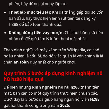
phiên, hãy dừng lại ngay lập tức.
Thiết lập mục tiêu lãi:
Khi đã thắng gấp đôi số vốn
ban đầu, hãy thực hiện lệnh rút tiền tại
đăng ký
HZ88
để bảo toàn thành quả.
Không dùng tiền vay mượn:
Chỉ chơi bằng số tiền
nhàn rỗi để giữ tâm lý luôn thoải mái nhất.
Theo định nghĩa về
máy xèng trên Wikipedia
, cơ chế
ngẫu nhiên là cốt lõi, do đó việc quản lý vốn chính là lá
chắn
an toàn
duy nhất cho người chơi.
Quy trình 5 bước áp dụng kinh nghiệm nổ
hũ hz88 hiệu quả
Để biến những
kinh nghiệm nổ hũ hz88
thành tiền
mặt, bạn cần có một quy trình thực hiện chuẩn xác.
Dưới đây là 5 bước đã giúp hàng ngàn hội viên
HZ88
gặt hái thành công trong năm
2026
.