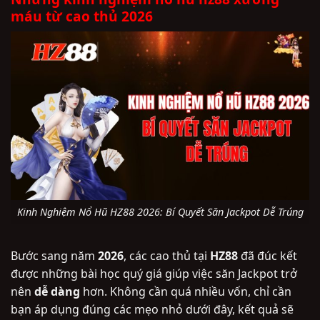
máu từ cao thủ 2026
Kinh Nghiệm Nổ Hũ HZ88 2026: Bí Quyết Săn Jackpot Dễ Trúng
Bước sang năm
2026
, các cao thủ tại
HZ88
đã đúc kết
được những bài học quý giá giúp việc săn Jackpot trở
nên
dễ dàng
hơn. Không cần quá nhiều vốn, chỉ cần
bạn áp dụng đúng các mẹo nhỏ dưới đây, kết quả sẽ