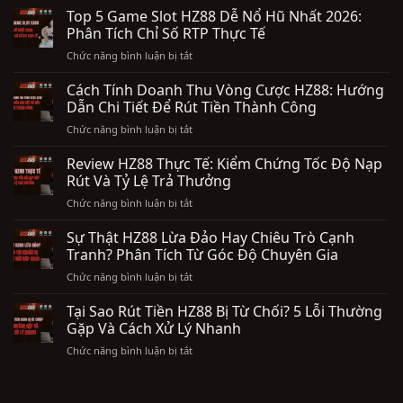
Top 5 Game Slot HZ88 Dễ Nổ Hũ Nhất 2026:
Phân Tích Chỉ Số RTP Thực Tế
ở
Chức năng bình luận bị tắt
Top
5
Cách Tính Doanh Thu Vòng Cược HZ88: Hướng
Game
Dẫn Chi Tiết Để Rút Tiền Thành Công
Slot
ở
Chức năng bình luận bị tắt
HZ88
Cách
Dễ
Tính
Review HZ88 Thực Tế: Kiểm Chứng Tốc Độ Nạp
Nổ
Doanh
Hũ
Rút Và Tỷ Lệ Trả Thưởng
Thu
Nhất
ở
Chức năng bình luận bị tắt
Vòng
2026:
Review
Cược
Phân
HZ88
Sự Thật HZ88 Lừa Đảo Hay Chiêu Trò Cạnh
HZ88:
Tích
Thực
Hướng
Tranh? Phân Tích Từ Góc Độ Chuyên Gia
Chỉ
Tế:
Dẫn
Số
ở
Chức năng bình luận bị tắt
Kiểm
Chi
RTP
Sự
Chứng
Tiết
Thực
Thật
Tại Sao Rút Tiền HZ88 Bị Từ Chối? 5 Lỗi Thường
Tốc
Để
Tế
HZ88
Độ
Gặp Và Cách Xử Lý Nhanh
Rút
Lừa
Nạp
Tiền
ở
Chức năng bình luận bị tắt
Đảo
Rút
Thành
Tại
Hay
Và
Công
Sao
Chiêu
Tỷ
Rút
Trò
Lệ