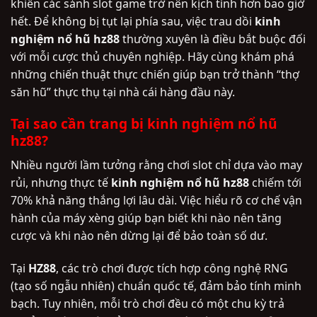
khiến các sảnh slot game trở nên kịch tính hơn bao giờ
hết. Để không bị tụt lại phía sau, việc trau dồi
kinh
nghiệm nổ hũ hz88
thường xuyên là điều bắt buộc đối
với mỗi cược thủ chuyên nghiệp. Hãy cùng khám phá
những chiến thuật thực chiến giúp bạn trở thành “thợ
săn hũ” thực thụ tại nhà cái hàng đầu này.
Tại sao cần trang bị kinh nghiệm nổ hũ
hz88?
Nhiều người lầm tưởng rằng chơi slot chỉ dựa vào may
rủi, nhưng thực tế
kinh nghiệm nổ hũ hz88
chiếm tới
70% khả năng thắng lợi lâu dài. Việc hiểu rõ cơ chế vận
hành của máy xèng giúp bạn biết khi nào nên tăng
cược và khi nào nên dừng lại để bảo toàn số dư.
Tại
HZ88
, các trò chơi được tích hợp công nghệ RNG
(tạo số ngẫu nhiên) chuẩn quốc tế, đảm bảo tính minh
bạch. Tuy nhiên, mỗi trò chơi đều có một chu kỳ trả