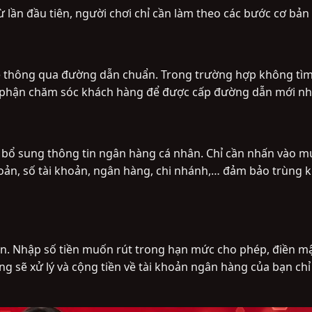
 lần đầu tiên, người chơi chỉ cần làm theo các bước cơ bản
e thông qua đường dẫn chuẩn. Trong trường hợp không tìm
bộ phận chăm sóc khách hàng để được cấp đường dẫn mới nh
n bổ sung thông tin ngân hàng cá nhân. Chỉ cần nhấn vào mụ
hoản, số tài khoản, ngân hàng, chi nhánh,… đảm bảo trùng 
tiền. Nhập số tiền muốn rút trong hạn mức cho phép, điền m
g sẽ xử lý và cộng tiền về tài khoản ngân hàng của bạn chỉ