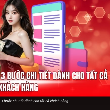
 3 bước chi tiết dành cho tất cả khách hàng