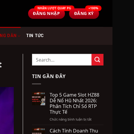
ĐĂNG NHẬP
ĐĂNG KÝ
NG DẪN
TIN TỨC
t
TIN GẦN ĐÂY
Top 5 Game Slot HZ88
Dễ Nổ Hũ Nhất 2026:
Phân Tích Chỉ Số RTP
Thực Tế
ở
Chức năng bình luận bị tắt
Top
5
Cách Tính Doanh Thu