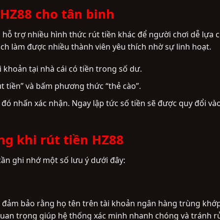
HZ88 cho tân binh
hỗ trợ nhiều hình thức rút tiền khác để người chơi dễ lựa 
ách làm được nhiều thành viên yêu thích nhờ sự linh hoạt.
 khoản tại nhà cái có tiền trong số dư.
út tiền” và bấm phương thức “thẻ cào”.
đó nhấn xác nhận. Ngay lập tức số tiền sẽ được quy đổi vào
ng khi rút tiền HZ88
cần ghi nhớ một số lưu ý dưới đây:
cần đảm bảo rằng họ tên trên tài khoản ngân hàng trùng khớp
 quan trọng giúp hệ thống xác minh nhanh chóng và tránh rủ