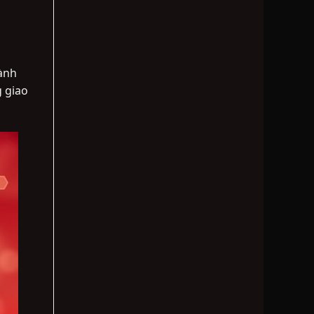
ành
g giao