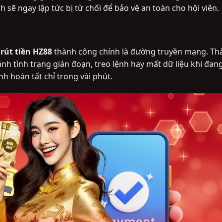
ch sẽ ngay lập tức bị từ chối để bảo vệ an toàn cho hội viên.
h
rút tiền HZ88
thành công chính là đường truyền mạng. Th
nh tình trạng gián đoạn, treo lệnh hay mất dữ liệu khi đan
nh hoàn tất chỉ trong vài phút.