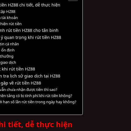
iền HZ88 chi tiết, dễ thực hiện
 cập HZ88
 tài khoản
hiện rút tiền
h rút tiền HZ88 cho tân binh
 ý quan trọng khi rút tiền HZ88
tin cá nhân
 ổn định
 thưởng
giao dịch
 khi rút tiền HZ88
tra lịch sử giao dịch tại HZ88
gặp về rút tiền HZ88
vẫn chưa nhận được tiền thì sao?
 nền tảng có bị tính phí khi rút tiền không?
ới hạn số lần rút tiền trong ngày hay không?
i tiết, dễ thực hiện