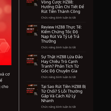
Game
Vòng Cược HZ88:
Slot
Hướng Dẫn Chi Tiết Để
HZ88
Rút Tiền Thành Công
Dễ
Nổ
ở
Chức năng bình luận bị tắt
Hũ
Cách
Nhất
Tính
Review HZ88 Thực Tế:
2026:
Doanh
Kiểm Chứng Tốc Độ
Phân
Thu
Nạp Rút Và Tỷ Lệ Trả
Tích
Vòng
Thưởng
Chỉ
Cược
Số
HZ88:
ở
Chức năng bình luận bị tắt
RTP
Hướng
Review
Thực
Dẫn
HZ88
Sự Thật HZ88 Lừa Đảo
Tế
Chi
Thực
Hay Chiêu Trò Cạnh
Tiết
Tế:
Tranh? Phân Tích Từ
Để
Kiểm
Góc Độ Chuyên Gia
Rút
Chứng
 và cơ
Tiền
Tốc
ở
Chức năng bình luận bị tắt
kế
Thành
Độ
Sự
Công
Nạp
Thật
Tại Sao Rút Tiền HZ88 Bị
g cho
Rút
HZ88
Từ Chối? 5 Lỗi Thường
Và
Lừa
Gặp Và Cách Xử Lý
Tỷ
Đảo
Nhanh
Lệ
Hay
Trả
Chiêu
ở
Chức năng bình luận bị tắt
Thưởng
Trò
Tại