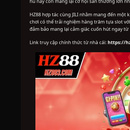
hũ này còn mang lại cơ hội săn thưởng lớn nhờ
HZ88 hợp tác cùng JILI nhằm mang đến một kh
chơi có thể trải nghiệm hàng trăm tựa slot v
đảm bảo mang lại cảm giác cuốn hút ngay từ l
Link truy cập chính thức từ nhà cái:
https://h