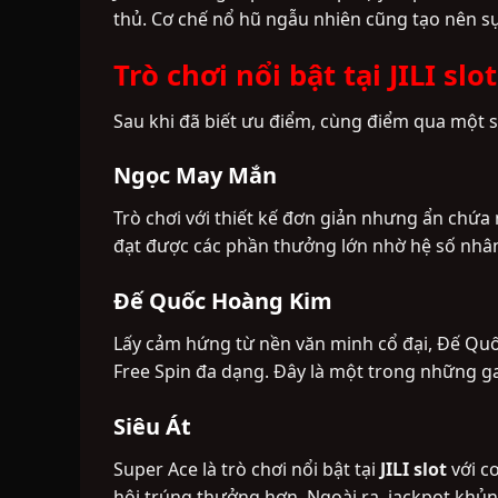
thủ. Cơ chế nổ hũ ngẫu nhiên cũng tạo nên sự
Trò chơi nổi bật tại JILI slo
Sau khi đã biết ưu điểm, cùng điểm qua một s
Ngọc May Mắn
Trò chơi với thiết kế đơn giản nhưng ẩn chứ
đạt được các phần thưởng lớn nhờ hệ số nhân 
Đế Quốc Hoàng Kim
Lấy cảm hứng từ nền văn minh cổ đại, Đế Qu
Free Spin đa dạng. Đây là một trong những gam
Siêu Át
Super Ace là trò chơi nổi bật tại
JILI slot
với c
hội trúng thưởng hơn. Ngoài ra, jackpot khủng