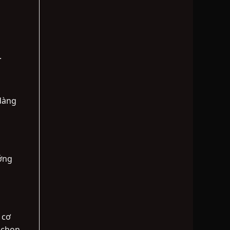
.
 dàng
ởng
 cơ
 chọn.