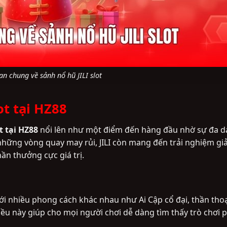
n chung về sảnh nổ hũ JILI slot
ot tại HZ88
ot tại HZ88
nổi lên như một điểm đến hàng đầu nhờ sự đa d
những vòng quay may rủi, JILI còn mang đến trải nghiệm giải
ần thưởng cực giá trị.
ới nhiều phong cách khác nhau như Ai Cập cổ đại, thần tho
iều này giúp cho mọi người chơi dễ dàng tìm thấy trò chơi 