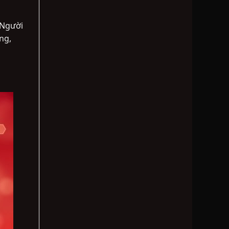
 Người
ng,