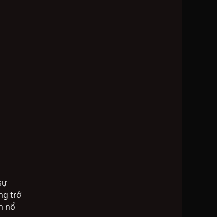
Cạnh
Sao
Tranh?
Rút
Phân
Tiền
Tích
HZ88
Từ
Bị
Góc
Từ
Độ
Chối?
Chuyên
5
Gia
Lỗi
Thường
Gặp
Và
Cách
Xử
Lý
Nhanh
sự
ng trở
h nổ