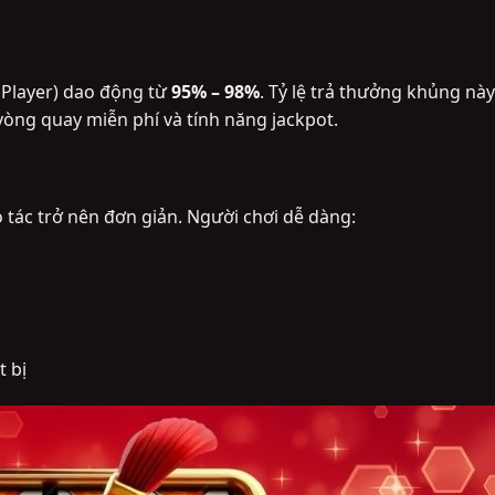
 Player) dao động từ
95% – 98%
. Tỷ lệ trả thưởng khủng này
 vòng quay miễn phí và tính năng jackpot.
o tác trở nên đơn giản. Người chơi dễ dàng:
t bị