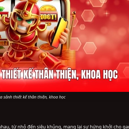
a sảnh thiết kế thân thiện, khoa học
nhau, từ nhỏ đến siêu khủng, mang lại sự hứng khởi cho g