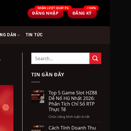
ĐĂNG NHẬP
ĐĂNG KÝ
NG DẪN
TIN TỨC
í
TIN GẦN ĐÂY
Top 5 Game Slot HZ88
Dễ Nổ Hũ Nhất 2026:
Phân Tích Chỉ Số RTP
Thực Tế
ở
Chức năng bình luận bị tắt
Top
5
Cách Tính Doanh Thu