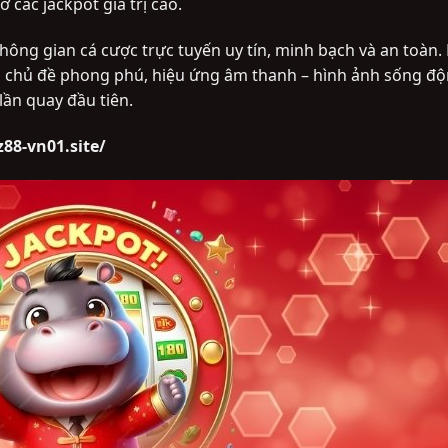
 các jackpot giá trị cao.
ông gian cá cược trực tuyến uy tín, minh bạch và an toàn.
ới chủ đề phong phú, hiệu ứng âm thanh – hình ảnh sống độ
ần quay đầu tiên.
z88-vn01.site/