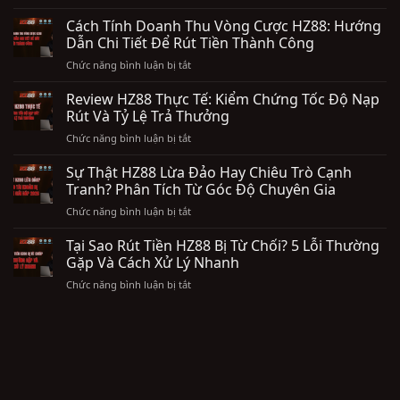
Top
5
Cách Tính Doanh Thu Vòng Cược HZ88: Hướng
Game
Dẫn Chi Tiết Để Rút Tiền Thành Công
Slot
ở
Chức năng bình luận bị tắt
HZ88
Cách
Dễ
Tính
Review HZ88 Thực Tế: Kiểm Chứng Tốc Độ Nạp
Nổ
Doanh
Hũ
Rút Và Tỷ Lệ Trả Thưởng
Thu
Nhất
ở
Chức năng bình luận bị tắt
Vòng
2026:
Review
Cược
Phân
HZ88
Sự Thật HZ88 Lừa Đảo Hay Chiêu Trò Cạnh
HZ88:
Tích
Thực
Hướng
Tranh? Phân Tích Từ Góc Độ Chuyên Gia
Chỉ
Tế:
Dẫn
Số
ở
Chức năng bình luận bị tắt
Kiểm
Chi
RTP
Sự
Chứng
Tiết
Thực
Thật
Tại Sao Rút Tiền HZ88 Bị Từ Chối? 5 Lỗi Thường
Tốc
Để
Tế
HZ88
Độ
Gặp Và Cách Xử Lý Nhanh
Rút
Lừa
Nạp
Tiền
ở
Chức năng bình luận bị tắt
Đảo
Rút
Thành
Tại
Hay
Và
Công
Sao
Chiêu
Tỷ
Rút
Trò
Lệ
Tiền
Cạnh
Trả
HZ88
Tranh?
Thưởng
Bị
Phân
Từ
Tích