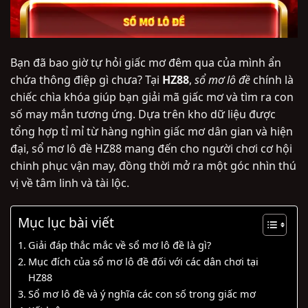
Bạn đã bao giờ tự hỏi giấc mơ đêm qua của mình ẩn
chứa thông điệp gì chưa? Tại
HZ88
,
sổ mơ lô đề
chính là
chiếc chìa khóa giúp bạn giải mã giấc mơ và tìm ra con
số may mắn tương ứng. Dựa trên kho dữ liệu được
tổng hợp tỉ mỉ từ hàng nghìn giấc mơ dân gian và hiện
đại, sổ mơ lô đề HZ88 mang đến cho người chơi cơ hội
chinh phục vận may, đồng thời mở ra một góc nhìn thú
vị về tâm linh và tài lộc.
Mục lục bài viết
Giải đáp thắc mắc về sổ mơ lô đề là gì?
Mục đích của sổ mơ lô đề đối với các dân chơi tại
HZ88
Sổ mơ lô đề và ý nghĩa các con số trong giấc mơ