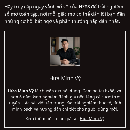
Hãy truy cập ngay sảnh xổ số của HZ88 để trải nghiệm
sổ mơ toàn tập, nơi mỗi giấc mơ có thể dẫn lối bạn đến
những cơ hội bất ngờ và phần thưởng hấp dẫn nhất.
Hứa Minh Vỹ
Hứa Minh Vỹ
là chuyên gia nội dung iGaming tại
hz88
, với
hơn 6 năm kinh nghiệm đánh giá nền tảng cá cược trực
tuyến. Các bài viết tập trung vào trải nghiệm thực tế, tính
minh bạch và hướng dẫn chi tiết cho người dùng mới.
Xem thêm hồ sơ tác giả tại:
Hứa Minh Vỹ