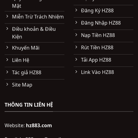
Mật
Đăng Ký HZ88
Miễn Trừ Trách Nhiệm
Đăng Nhập HZ88
Điều khoản & Điều
Nạp Tiền HZ88
Kiện
Rút Tiền HZ88
Khuyến Mãi
Tải App HZ88
Liên Hệ
Link Vào HZ88
Tác giả HZ88
Site Map
THÔNG TIN LIÊN HỆ
Website:
hz883.com