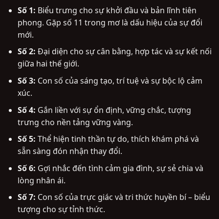
Số 1:
Biểu trưng cho sự khởi đầu và bản lĩnh tiên
phong. Gặp số 11 trong mơ là dấu hiệu của sự đổi
mới.
Số 2:
Đại diện cho sự cân bằng, hợp tác và sự kết nối
giữa hai thế giới.
Số 3:
Con số của sáng tạo, trí tuệ và sự bộc lộ cảm
xúc.
Số 4:
Gắn liền với sự ổn định, vững chắc, tượng
trưng cho nền tảng vững vàng.
Số 5:
Thể hiện tinh thần tự do, thích khám phá và
sẵn sàng đón nhận thay đổi.
Số 6:
Gợi nhắc đến tình cảm gia đình, sự sẻ chia và
lòng nhân ái.
Số 7:
Con số của trực giác và tri thức huyền bí – biểu
tượng cho sự tỉnh thức.