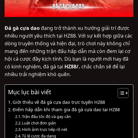
Đá gà cựa dao
đang trở thành xu hướng giải trí được
nhiều người yêu thích tại HZ88. Với sự kết hợp giữa các
dòng truyền thống và hiện đại, trò chơi này không chỉ
mang đến những trận đấu hấp dẫn mà còn đem lại cơ
hội cá cược đầy kịch tính. Dù bạn là người mới hay đã
có kinh nghiệm, đá gà tại
HZ88/.
chắc chắn sẽ để lại
nhiều trải nghiệm khó quên.
Mục lục bài viết
Giới thiệu về đá gà cựa dao trực tuyến HZ88
Điểm hấp dẫn khi tham gia đá gà cựa dao tại HZ88
Trận đấu tốc độ và gay cấn
Luật chơi đơn giản
Hình ảnh trực tiếp rõ nét
Tỷ lệ cược đa dạng