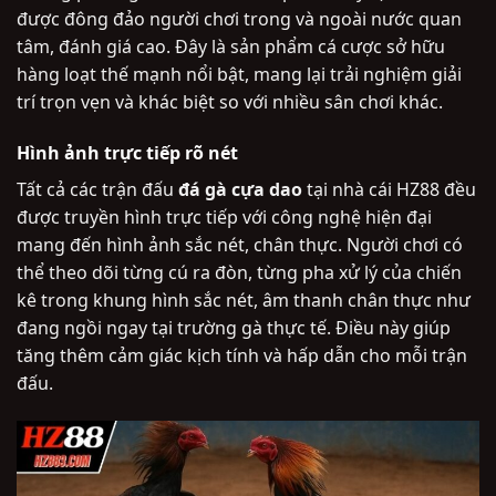
được đông đảo người chơi trong và ngoài nước quan
tâm, đánh giá cao. Đây là sản phẩm cá cược sở hữu
hàng loạt thế mạnh nổi bật, mang lại trải nghiệm giải
trí trọn vẹn và khác biệt so với nhiều sân chơi khác.
Hình ảnh trực tiếp rõ nét
Tất cả các trận đấu
đá gà cựa dao
tại nhà cái HZ88 đều
được truyền hình trực tiếp với công nghệ hiện đại
mang đến hình ảnh sắc nét, chân thực. Người chơi có
thể theo dõi từng cú ra đòn, từng pha xử lý của chiến
kê trong khung hình sắc nét, âm thanh chân thực như
đang ngồi ngay tại trường gà thực tế. Điều này giúp
tăng thêm cảm giác kịch tính và hấp dẫn cho mỗi trận
đấu.