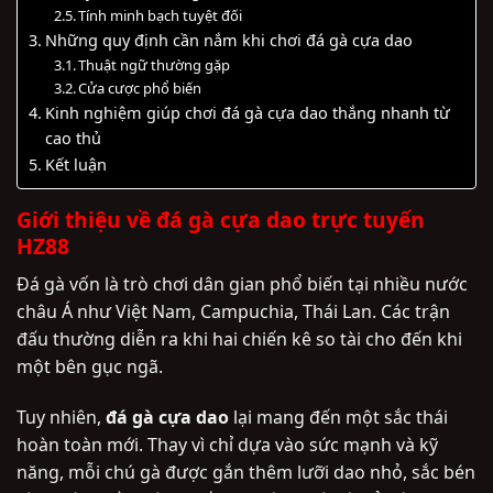
Tính minh bạch tuyệt đối
Những quy định cần nắm khi chơi đá gà cựa dao
Thuật ngữ thường gặp
Cửa cược phổ biến
Kinh nghiệm giúp chơi đá gà cựa dao thắng nhanh từ
cao thủ
Kết luận
Giới thiệu về đá gà cựa dao trực tuyến
HZ88
Đá gà vốn là trò chơi dân gian phổ biến tại nhiều nước
châu Á như Việt Nam, Campuchia, Thái Lan. Các trận
đấu thường diễn ra khi hai chiến kê so tài cho đến khi
một bên gục ngã.
Tuy nhiên,
đá gà cựa dao
lại mang đến một sắc thái
hoàn toàn mới. Thay vì chỉ dựa vào sức mạnh và kỹ
năng, mỗi chú gà được gắn thêm lưỡi dao nhỏ, sắc bén