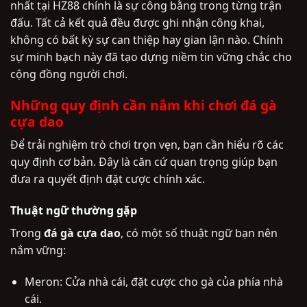
nhất tại HZ88 chính là sự công bằng trong từng trận
đấu. Tất cả kết quả đều được ghi nhận công khai,
không có bất kỳ sự can thiệp hay gian lận nào. Chính
sự minh bạch này đã tạo dựng niềm tin vững chắc cho
cộng đồng người chơi.
Những quy định cần nắm khi chơi đá gà
cựa dao
Để trải nghiệm trò chơi trọn vẹn, bạn cần hiểu rõ các
quy định cơ bản. Đây là căn cứ quan trọng giúp bạn
đưa ra quyết định đặt cược chính xác.
Thuật ngữ thường gặp
Trong
đá gà cựa dao
, có một số thuật ngữ bạn nên
nắm vững:
Meron: Cửa nhà cái, đặt cược cho gà của phía nhà
cái.