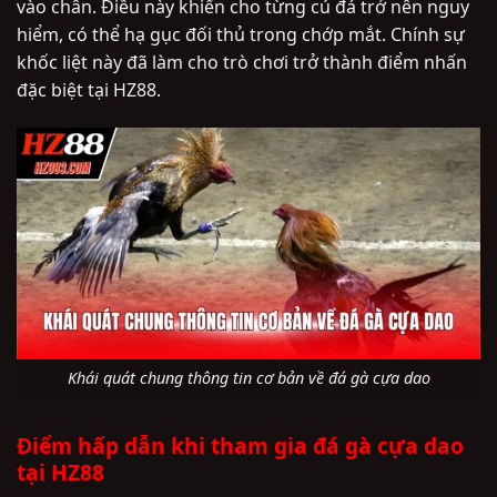
vào chân. Điều này khiến cho từng cú đá trở nên nguy
hiểm, có thể hạ gục đối thủ trong chớp mắt. Chính sự
khốc liệt này đã làm cho trò chơi trở thành điểm nhấn
đặc biệt tại HZ88.
Khái quát chung thông tin cơ bản về đá gà cựa dao
Điểm hấp dẫn khi tham gia đá gà cựa dao
tại HZ88