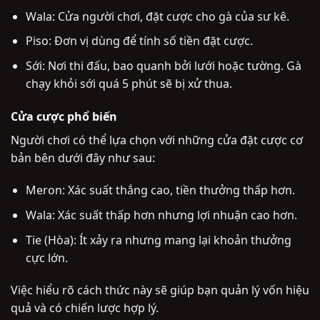
Wala: Cửa người chơi, đặt cược cho gà của sư kê.
Piso: Đơn vị dùng để tính số tiền đặt cược.
Sới: Nơi thi đấu, bao quanh bởi lưới hoặc tường. Gà
chạy khỏi sới quá 5 phút sẽ bị xử thua.
Cửa cược phổ biến
Người chơi có thể lựa chọn với những cửa đặt cược cơ
bản bên dưới đây như sau:
Meron: Xác suất thắng cao, tiền thưởng thấp hơn.
Wala: Xác suất thấp hơn nhưng lợi nhuận cao hơn.
Tie (Hòa): Ít xảy ra nhưng mang lại khoản thưởng
cực lớn.
Việc hiểu rõ cách thức này sẽ giúp bạn quản lý vốn hiệu
quả và có chiến lược hợp lý.