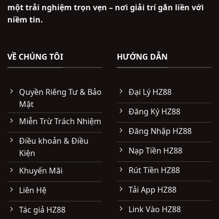
một trải nghiệm trọn vẹn – nơi giải trí gắn liền với
niềm tin.
VỀ CHÚNG TÔI
HƯỚNG DẪN
Quyền Riêng Tư & Bảo
Đại Lý HZ88
Mật
Đăng Ký HZ88
Miễn Trừ Trách Nhiệm
Đăng Nhập HZ88
Điều khoản & Điều
Nạp Tiền HZ88
Kiện
Rút Tiền HZ88
Khuyến Mãi
Tải App HZ88
Liên Hệ
Link Vào HZ88
Tác giả HZ88