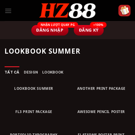
Bỏ
qua
nội
dung
ĐĂNG NHẬP
ĐĂNG KÝ
LOOKBOOK SUMMER
TẤT CẢ
DESIGN
LOOKBOOK
LOOKBOOK SUMMER
ANOTHER PRINT PACKAGE
FL3 PRINT PACKAGE
AWESOME PENCIL POSTER
PORTFOLIO TYPOGRAPHY
FLATSOME POSTER PRINT