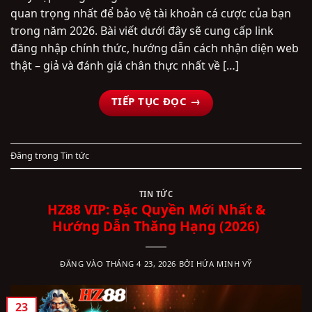
quan trọng nhất để bảo vệ tài khoản cá cược của bạn
trong năm 2026. Bài viết dưới đây sẽ cung cấp link
đăng nhập chính thức, hướng dẫn cách nhận diện web
thật – giả và đánh giá chân thực nhất về […]
TIẾP TỤC ĐỌC
→
Đăng trong
Tin tức
TIN TỨC
HZ88 VIP: Đặc Quyền Mới Nhất &
Hướng Dẫn Thăng Hạng (2026)
ĐĂNG VÀO
THÁNG 4 23, 2026
BỞI
HỨA MINH VỸ
23