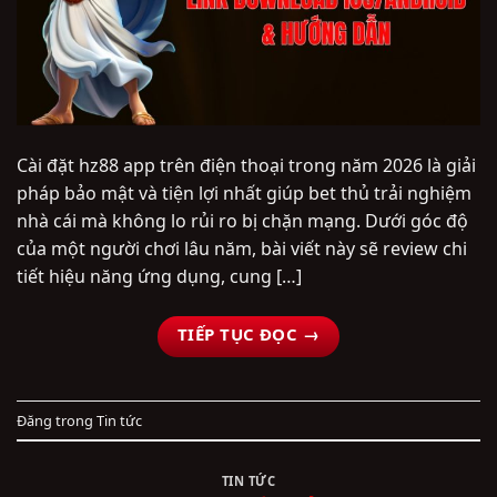
Cài đặt hz88 app trên điện thoại trong năm 2026 là giải
pháp bảo mật và tiện lợi nhất giúp bet thủ trải nghiệm
nhà cái mà không lo rủi ro bị chặn mạng. Dưới góc độ
của một người chơi lâu năm, bài viết này sẽ review chi
tiết hiệu năng ứng dụng, cung […]
TIẾP TỤC ĐỌC
→
Đăng trong
Tin tức
TIN TỨC