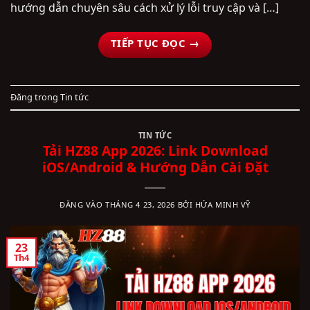
hướng dẫn chuyên sâu cách xử lý lỗi truy cập và […]
TIẾP TỤC ĐỌC
→
Đăng trong
Tin tức
TIN TỨC
Tải HZ88 App 2026: Link Download
iOS/Android & Hướng Dẫn Cài Đặt
ĐĂNG VÀO
THÁNG 4 23, 2026
BỞI
HỨA MINH VỸ
23
Th4