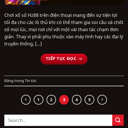
Chơi xổ số Hz88 trên điện thoại mang đến sự tiện lợi
tối đa cho các lô thủ khi có thể tham gia soi cầu và chốt
số mọi lúc, mọi nơi chỉ với một vài thao tác chạm đơn
giản. Thay vì phải phụ thuộc vào máy tính hay các đại lý
truyền thống, […]
TIẾP TỤC ĐỌC
→
Đăng trong
Tin tức
1
2
3
4
5