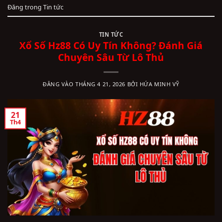
Đăng trong
Tin tức
TIN TỨC
Xổ Số Hz88 Có Uy Tín Không? Đánh Giá
Chuyên Sâu Từ Lô Thủ
ĐĂNG VÀO
THÁNG 4 21, 2026
BỞI
HỨA MINH VỸ
21
Th4