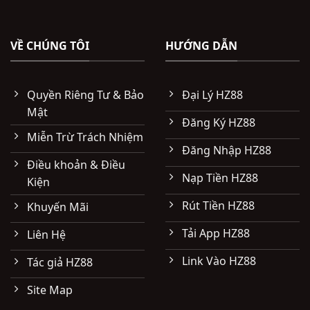
VỀ CHÚNG TÔI
HƯỚNG DẪN
Quyền Riêng Tư & Bảo
Đại Lý HZ88
Mật
Đăng Ký HZ88
Miễn Trừ Trách Nhiệm
Đăng Nhập HZ88
Điều khoản & Điều
Nạp Tiền HZ88
Kiện
Rút Tiền HZ88
Khuyến Mãi
Tải App HZ88
Liên Hệ
Link Vào HZ88
Tác giả HZ88
Site Map