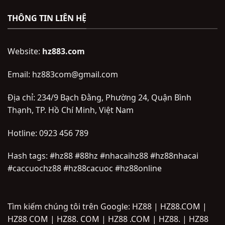
THÔNG TIN LIÊN HỆ
Website:
hz883.com
Email:
hz883com@gmail.com
Địa chỉ:
234/9 Bạch Đằng, Phường 24, Quận Bình
Thạnh, TP. Hồ Chí Minh, Việt Nam
Hotline:
0923 456 789
Hash tags:
#hz88 #88hz #nhacaihz88 #hz88nhacai
#caccuochz88 #hz88cacuoc #hz88online
Tìm kiếm chúng tôi trên Google: HZ88 | HZ88.COM |
HZ88 COM | HZ88. COM | HZ88 .COM | HZ88. | HZ88