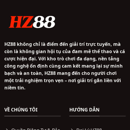
Chối?
Từ
5
Góc
Lỗi
Độ
Thường
Chuyên
Gặp
Gia
Và
Cách
Xử
HZ88 không chỉ là điểm đến giải trí trực tuyến, mà
Lý
Nhanh
còn là không gian hội tụ của đam mê thể thao và cá
cược hiện đại. Với kho trò chơi đa dạng, nền tảng
công nghệ ổn định cùng cam kết mang lại sự minh
bạch và an toàn, HZ88 mang đến cho người chơi
một trải nghiệm trọn vẹn – nơi giải trí gắn liền với
niềm tin.
VỀ CHÚNG TÔI
HƯỚNG DẪN