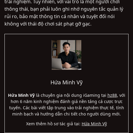
trải nghiệm. Tuy nhiên, với vai trò là một người chơi
thông thái, bạn phải luôn ghi nhớ nguyên tắc quản lý
rủi ro, bảo mật thông tin cá nhân và tuyệt đối nói
không với thái độ chơi sát phạt gỡ gạc.
Hứa Minh Vỹ
Hứa Minh Vỹ
là chuyên gia nội dung iGaming tại
hz88
, với
hơn 6 năm kinh nghiệm đánh giá nền tảng cá cược trực
tuyến. Các bài viết tập trung vào trải nghiệm thực tế, tính
minh bạch và hướng dẫn chi tiết cho người dùng mới.
Xem thêm hồ sơ tác giả tại:
Hứa Minh Vỹ