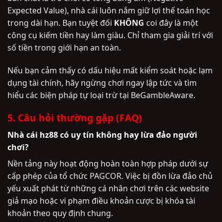
Expected Value), nhà cái luôn nắm giữ lợi thế toán học
trong dài hạn. Bạn tuyệt đối
KHÔNG
coi đây là một
công cụ kiếm tiền hay làm giàu. Chỉ tham gia giải trí với
số tiền trong giới hạn an toàn.
Nếu bạn cảm thấy có dấu hiệu mất kiểm soát hoặc lạm
dụng tài chính, hãy ngừng chơi ngay lập tức và tìm
hiểu các biện pháp tự loại trừ tại
BeGambleAware
.
5. Câu hỏi thường gặp (FAQ)
Nhà cái hz88 có uy tín không hay lừa đảo người
chơi?
Nền tảng này hoạt động hoàn toàn hợp pháp dưới sự
cấp phép của tổ chức PAGCOR. Việc bị đồn lừa đảo chủ
yếu xuất phát từ những cá nhân chơi trên các website
giả mạo hoặc vi phạm điều khoản cược bị khóa tài
khoản theo quy định chung.