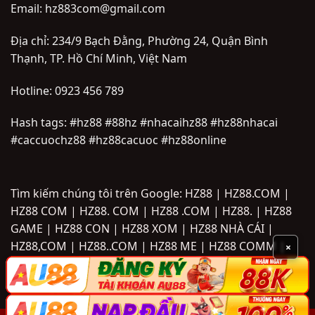
Email:
hz883com@gmail.com
Địa chỉ:
234/9 Bạch Đằng, Phường 24, Quận Bình
Thạnh, TP. Hồ Chí Minh, Việt Nam
Hotline:
0923 456 789
Hash tags:
#hz88 #88hz #nhacaihz88 #hz88nhacai
#caccuochz88 #hz88cacuoc #hz88online
Tìm kiếm chúng tôi trên Google: HZ88 | HZ88.COM |
HZ88 COM | HZ88. COM | HZ88 .COM | HZ88. | HZ88
GAME | HZ88 CON | HZ88 XOM | HZ88 NHÀ CÁI |
HZ88,COM | HZ88..COM | HZ88 ME | HZ88 COMM |
×
HZ88 APK | HZ88 NET |