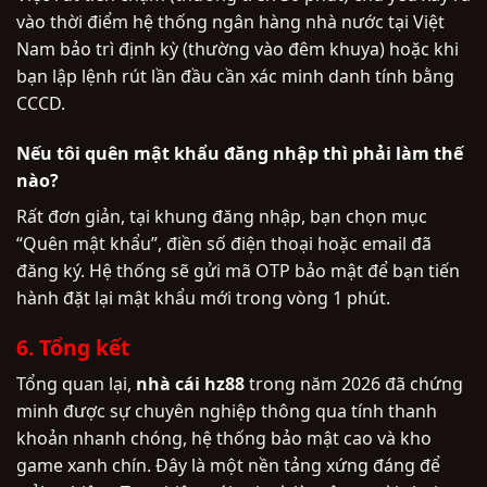
vào thời điểm hệ thống ngân hàng nhà nước tại Việt
Nam bảo trì định kỳ (thường vào đêm khuya) hoặc khi
bạn lập lệnh rút lần đầu cần xác minh danh tính bằng
CCCD.
Nếu tôi quên mật khẩu đăng nhập thì phải làm thế
nào?
Rất đơn giản, tại khung đăng nhập, bạn chọn mục
“Quên mật khẩu”, điền số điện thoại hoặc email đã
đăng ký. Hệ thống sẽ gửi mã OTP bảo mật để bạn tiến
hành đặt lại mật khẩu mới trong vòng 1 phút.
6. Tổng kết
Tổng quan lại,
nhà cái hz88
trong năm 2026 đã chứng
minh được sự chuyên nghiệp thông qua tính thanh
khoản nhanh chóng, hệ thống bảo mật cao và kho
game xanh chín. Đây là một nền tảng xứng đáng để