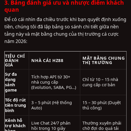
3. Bảng đánh giá ưu và nhược điểm khách
quan
Để có cái nhìn đa chiều trước khi bạn quyết định xuống
tiền, chúng tôi đã lập bảng so sánh chi tiết giữa nền
tảng này và mặt bằng chung của thị trường cá cược
năm 2026:
TIÊU CHÍ
MẶT BẰNG CHUNG
ĐÁNH
NHÀ CÁI HZ88
THỊ TRƯỜNG
GIÁ
Sự đa
Tích hợp API từ 30+
dạng
Chỉ từ 10 – 15 nhà
nhà cung cấp
sảnh
cung cấp cơ bản
(Evolution, SABA, PG…)
game
Tốc độ rút
3 – 5 phút (Hệ thống
15 – 30 phút (Duyệt
tiền trung
Auto)
thủ công)
bình
Kênh hỗ
Live Chat 24/7 phản
Thường xuyên phải
trợ khách
hồi trong 10 giây
chờ đợi do quá tải
hàng