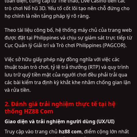
toàn diện, cung cấp từ Thể thao, Live Casino đến các
trò chơi Nổ hũ 3D. Yếu tố cốt lõi tạo nên chỗ đứng cho
họ chính là nền tảng pháp lý rõ ràng.
Theo tài liệu công bố, hệ thống máy chủ của trang web
được đặt tại Philippines và chịu sự giám sát trực tiếp từ
Cục Quản lý Giải trí và Trò chơi Philippines (PAGCOR).
Việc sở hữu giấy phép này đồng nghĩa với việc các
thuật toán trò chơi, tỷ lệ trả thưởng (RTP) và quy trình
lưu trữ quỹ tiền mặt của người chơi đều phải trải qua
các bài kiểm tra định kỳ khắt khe nhằm chống gian lận
và rửa tiền.
2. Đánh giá trải nghiệm thực tế tại hệ
thống HZ88 Com
Giao diện và trải nghiệm người dùng (UX/UI)
Truy cập vào trang chủ
hz88 com
, điểm cộng lớn nhất